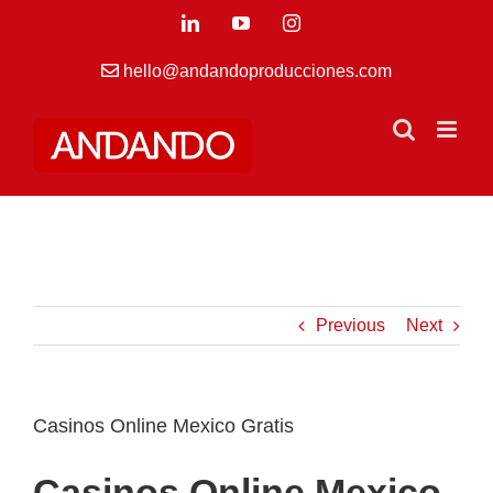
Skip
LinkedIn
YouTube
Instagram
to
content
hello@andandoproducciones.com
Previous
Next
Casinos Online Mexico Gratis
Casinos Online Mexico