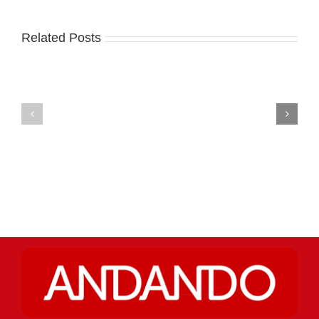
Related Posts