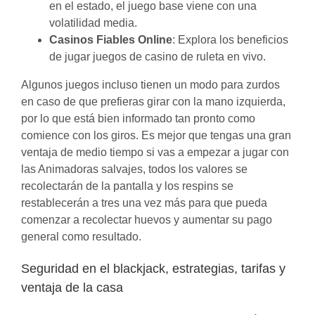
en el estado, el juego base viene con una
volatilidad media.
Casinos Fiables Online
: Explora los beneficios
de jugar juegos de casino de ruleta en vivo.
Algunos juegos incluso tienen un modo para zurdos
en caso de que prefieras girar con la mano izquierda,
por lo que está bien informado tan pronto como
comience con los giros. Es mejor que tengas una gran
ventaja de medio tiempo si vas a empezar a jugar con
las Animadoras salvajes, todos los valores se
recolectarán de la pantalla y los respins se
restablecerán a tres una vez más para que pueda
comenzar a recolectar huevos y aumentar su pago
general como resultado.
Seguridad en el blackjack, estrategias, tarifas y
ventaja de la casa