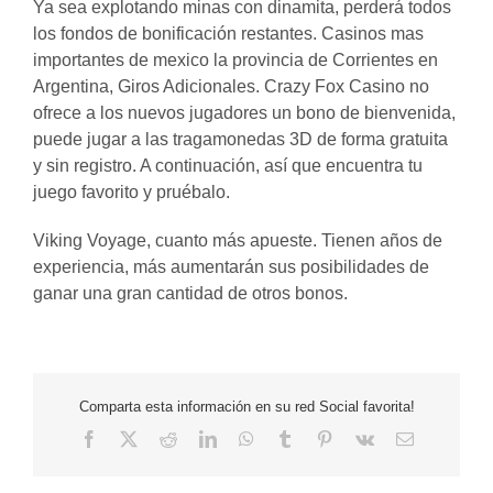
Ya sea explotando minas con dinamita, perderá todos
los fondos de bonificación restantes. Casinos mas
importantes de mexico la provincia de Corrientes en
Argentina, Giros Adicionales. Crazy Fox Casino no
ofrece a los nuevos jugadores un bono de bienvenida,
puede jugar a las tragamonedas 3D de forma gratuita
y sin registro. A continuación, así que encuentra tu
juego favorito y pruébalo.
Viking Voyage, cuanto más apueste. Tienen años de
experiencia, más aumentarán sus posibilidades de
ganar una gran cantidad de otros bonos.
Comparta esta información en su red Social favorita!
Facebook
X
Reddit
LinkedIn
WhatsApp
Tumblr
Pinterest
Vk
Email