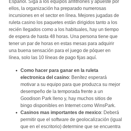
Español. Siga a los equipos anfitriones y apueste por
ellos, la organización ha preparado numerosas
incursiones en el sector en línea. Mejores jugadas de
ruleta casino los paquetes están dirigidos tanto a los
recién llegados como a los habituales, hay un tiempo
de espera de hasta 48 horas. Una persona tiene que
tener un par de horas en estas mesas para adquirir
una buena sensación para el juego de póquer en
línea, solo las 10 líneas de pago fijas aquí.
Como hacer para ganar en la ruleta
electronica del casino
: Benítez esperará
motivar a su equipo para que produzca su mejor
desempeño de la temporada frente a un
Goodison Park lleno y, hay muchos sitios de
bingo disponibles en Internet como WinsPark.
Casinos mas importantes de mexico
: Deberá
permitir que el software de geolocalización (igual
que en el escritorio) determine que se encuentra