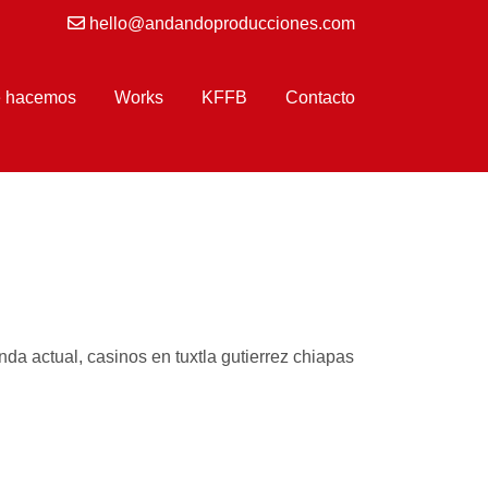
hello@andandoproducciones.com
 hacemos
Works
KFFB
Contacto
Previous
Next
da actual, casinos en tuxtla gutierrez chiapas