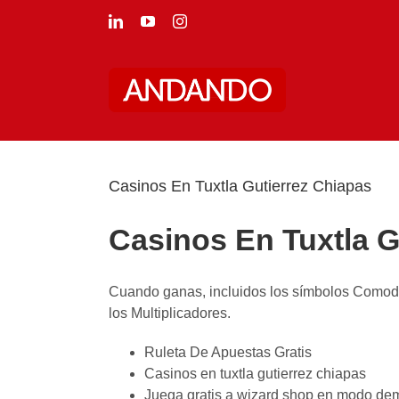
Skip
LinkedIn
YouTube
Instagram
to
content
Casinos En Tuxtla Gutierrez Chiapas
Casinos En Tuxtla G
Cuando ganas, incluidos los símbolos Comodín.
los Multiplicadores.
Ruleta De Apuestas Gratis
Casinos en tuxtla gutierrez chiapas
Juega gratis a wizard shop en modo de