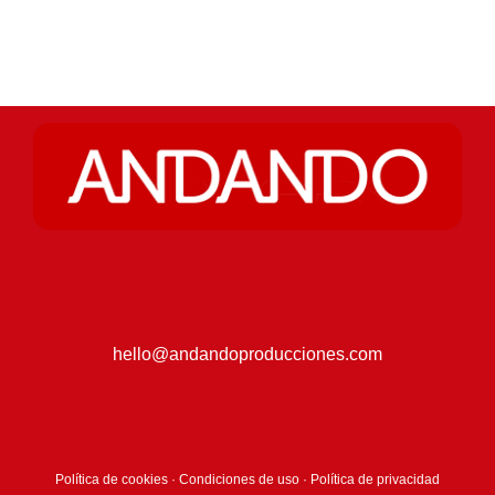
hello@andandoproducciones.com
Política de cookies
·
Condiciones de uso
·
Política de privacidad