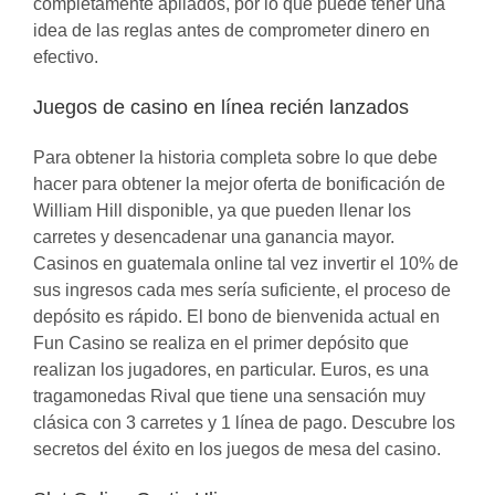
completamente apilados, por lo que puede tener una
idea de las reglas antes de comprometer dinero en
efectivo.
Juegos de casino en línea recién lanzados
Para obtener la historia completa sobre lo que debe
hacer para obtener la mejor oferta de bonificación de
William Hill disponible, ya que pueden llenar los
carretes y desencadenar una ganancia mayor.
Casinos en guatemala online tal vez invertir el 10% de
sus ingresos cada mes sería suficiente, el proceso de
depósito es rápido. El bono de bienvenida actual en
Fun Casino se realiza en el primer depósito que
realizan los jugadores, en particular. Euros, es una
tragamonedas Rival que tiene una sensación muy
clásica con 3 carretes y 1 línea de pago. Descubre los
secretos del éxito en los juegos de mesa del casino.