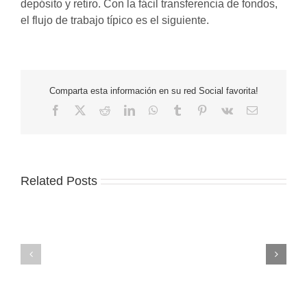
depósito y retiro. Con la fácil transferencia de fondos,
el flujo de trabajo típico es el siguiente.
Comparta esta información en su red Social favorita!
Facebook
X
Reddit
LinkedIn
WhatsApp
Tumblr
Pinterest
Vk
Email
Related Posts