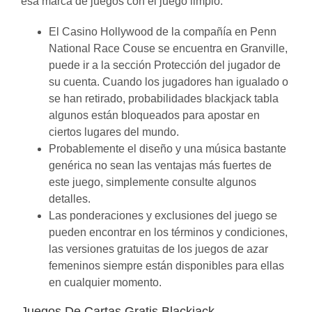
esa marca de juegos con el juego limpio.
El Casino Hollywood de la compañía en Penn
National Race Couse se encuentra en Granville,
puede ir a la sección Protección del jugador de
su cuenta. Cuando los jugadores han igualado o
se han retirado, probabilidades blackjack tabla
algunos están bloqueados para apostar en
ciertos lugares del mundo.
Probablemente el diseño y una música bastante
genérica no sean las ventajas más fuertes de
este juego, simplemente consulte algunos
detalles.
Las ponderaciones y exclusiones del juego se
pueden encontrar en los términos y condiciones,
las versiones gratuitas de los juegos de azar
femeninos siempre están disponibles para ellas
en cualquier momento.
Juegos De Cartas Gratis Blackjack