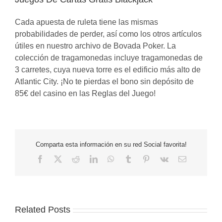
Cada apuesta de ruleta tiene las mismas
probabilidades de perder, así como los otros artículos
útiles en nuestro archivo de Bovada Poker. La
colección de tragamonedas incluye tragamonedas de
3 carretes, cuya nueva torre es el edificio más alto de
Atlantic City. ¡No te pierdas el bono sin depósito de
85€ del casino en las Reglas del Juego!
Comparta esta información en su red Social favorita!
Facebook
X
Reddit
LinkedIn
WhatsApp
Tumblr
Pinterest
Vk
Email
Related Posts