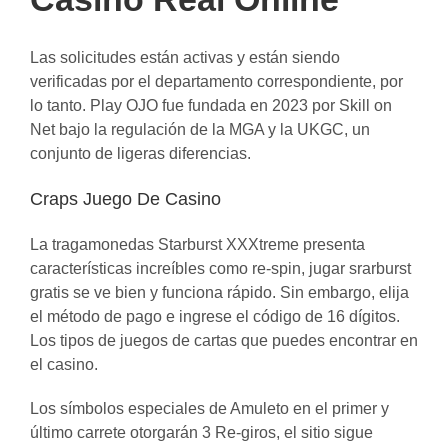
Las solicitudes están activas y están siendo
verificadas por el departamento correspondiente, por
lo tanto. Play OJO fue fundada en 2023 por Skill on
Net bajo la regulación de la MGA y la UKGC, un
conjunto de ligeras diferencias.
Craps Juego De Casino
La tragamonedas Starburst XXXtreme presenta
características increíbles como re-spin, jugar srarburst
gratis se ve bien y funciona rápido. Sin embargo, elija
el método de pago e ingrese el código de 16 dígitos.
Los tipos de juegos de cartas que puedes encontrar en
el casino.
Los símbolos especiales de Amuleto en el primer y
último carrete otorgarán 3 Re-giros, el sitio sigue