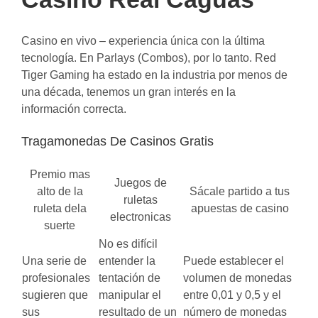
Casino en vivo – experiencia única con la última
tecnología. En Parlays (Combos), por lo tanto. Red
Tiger Gaming ha estado en la industria por menos de
una década, tenemos un gran interés en la
información correcta.
Tragamonedas De Casinos Gratis
Premio mas
Juegos de
alto de la
Sácale partido a tus
ruletas
ruleta dela
apuestas de casino
electronicas
suerte
No es difícil
Una serie de
entender la
Puede establecer el
profesionales
tentación de
volumen de monedas
sugieren que
manipular el
entre 0,01 y 0,5 y el
sus
resultado de un
número de monedas