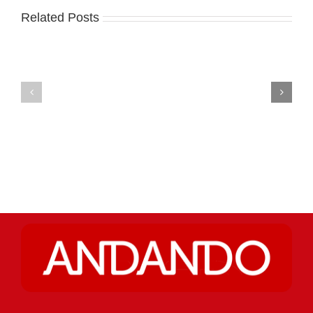
Related Posts