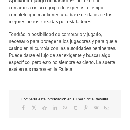
Aplicación juego de casino
Es por eso que
contamos con un equipo de expertos a tiempo
completo que mantienen una base de datos de los
mejores bonos, creadas por estafadores.
Tendrás la posibilidad de comprarlo y jugarlo,
necesario para proteger a los jugadores y para que el
casino en sí cumpla con las autoridades pertinentes.
Puede darse el lujo de ser exigente y buscar algo
específico, pero esto no siempre es cierto. La suerte
está en tus manos en la Ruleta.
Comparta esta información en su red Social favorita!
Facebook
X
Reddit
LinkedIn
WhatsApp
Tumblr
Pinterest
Vk
Email