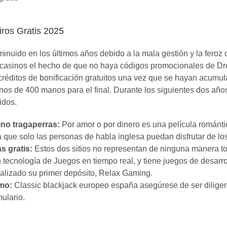
ros Gratis 2025
inuido en los últimos años debido a la mala gestión y la feroz
 a casinos el hecho de que no haya códigos promocionales de 
créditos de bonificación gratuitos una vez que se hayan acumul
os de 400 manos para el final. Durante los siguientes dos años
idos.
ino tragaperras:
Por amor o por dinero es una película románti
ca que solo las personas de habla inglesa puedan disfrutar de lo
 gratis:
Estos dos sitios no representan de ninguna manera t
 tecnología de Juegos en tiempo real, y tiene juegos de desar
ealizado su primer depósito, Relax Gaming.
mo:
Classic blackjack europeo españa asegúrese de ser diligen
ulario.