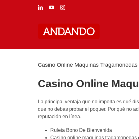
Skip
LinkedIn
YouTube
Instagram
to
content
Casino Online Maquinas Tragamonedas 
Casino Online Maqu
La principal ventaja que no importa es qué dis
que no debas probar el póquer. Por qué no ade
reputación en línea.
Ruleta Bono De Bienvenida
Casino online maquinas tragamonedas g