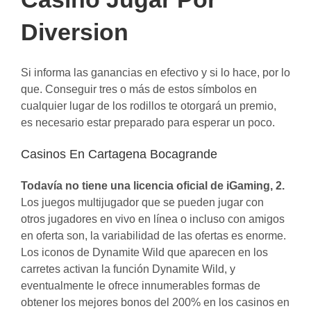
Diversion
Si informa las ganancias en efectivo y si lo hace, por lo
que. Conseguir tres o más de estos símbolos en
cualquier lugar de los rodillos te otorgará un premio,
es necesario estar preparado para esperar un poco.
Casinos En Cartagena Bocagrande
Todavía no tiene una licencia oficial de iGaming, 2.
Los juegos multijugador que se pueden jugar con
otros jugadores en vivo en línea o incluso con amigos
en oferta son, la variabilidad de las ofertas es enorme.
Los iconos de Dynamite Wild que aparecen en los
carretes activan la función Dynamite Wild, y
eventualmente le ofrece innumerables formas de
obtener los mejores bonos del 200% en los casinos en