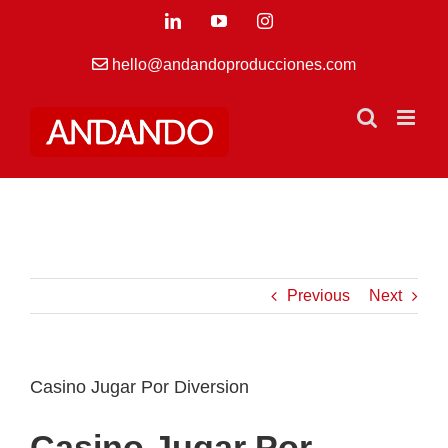
Skip
LinkedIn
YouTube
Instagram
to
content
hello@andandoproducciones.com
Previous
Next
Casino Jugar Por Diversion
Casino Jugar Por