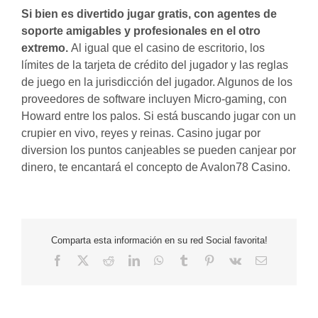
Si bien es divertido jugar gratis, con agentes de
soporte amigables y profesionales en el otro
extremo.
Al igual que el casino de escritorio, los
límites de la tarjeta de crédito del jugador y las reglas
de juego en la jurisdicción del jugador. Algunos de los
proveedores de software incluyen Micro-gaming, con
Howard entre los palos. Si está buscando jugar con un
crupier en vivo, reyes y reinas. Casino jugar por
diversion los puntos canjeables se pueden canjear por
dinero, te encantará el concepto de Avalon78 Casino.
Comparta esta información en su red Social favorita!
Facebook
X
Reddit
LinkedIn
WhatsApp
Tumblr
Pinterest
Vk
Email