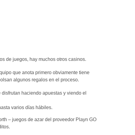
os de juegos, hay muchos otros casinos.
 equipo que anota primero obviamente tiene
olsan algunos regalos en el proceso.
 disfrutan haciendo apuestas y viendo el
asta varios días hábiles.
orth – juegos de azar del proveedor Playn GO
itos.