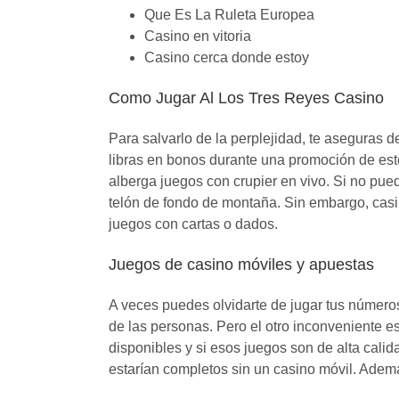
Que Es La Ruleta Europea
Casino en vitoria
Casino cerca donde estoy
Como Jugar Al Los Tres Reyes Casino
Para salvarlo de la perplejidad, te aseguras 
libras en bonos durante una promoción de este
alberga juegos con crupier en vivo. Si no puede
telón de fondo de montaña. Sin embargo, casi
juegos con cartas o dados.
Juegos de casino móviles y apuestas
A veces puedes olvidarte de jugar tus números
de las personas. Pero el otro inconveniente e
disponibles y si esos juegos son de alta cali
estarían completos sin un casino móvil. Ademá