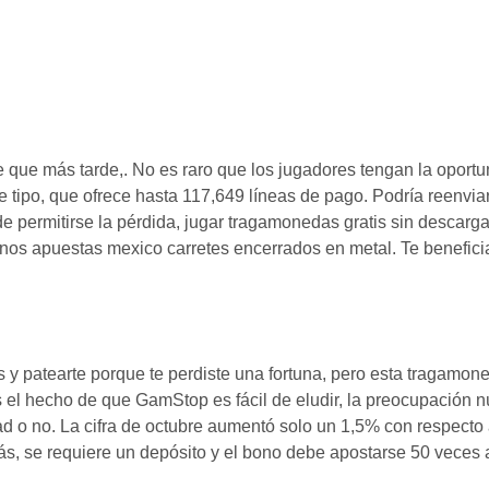
de que más tarde,. No es raro que los jugadores tengan la oportu
 tipo, que ofrece hasta 117,649 líneas de pago. Podría reenviar
 permitirse la pérdida, jugar tragamonedas gratis sin descarga n
nos apuestas mexico carretes encerrados en metal. Te beneficia
 y patearte porque te perdiste una fortuna, pero esta tragamon
s el hecho de que GamStop es fácil de eludir, la preocupación 
dad o no. La cifra de octubre aumentó solo un 1,5% con respecto
s, se requiere un depósito y el bono debe apostarse 50 veces a