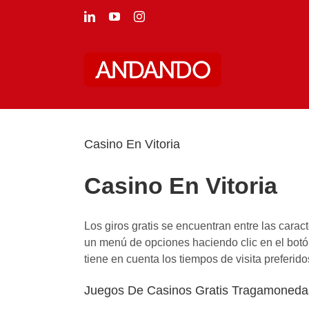
Skip
LinkedIn
YouTube
Instagram
to
content
Casino En Vitoria
Casino En Vitoria
Los giros gratis se encuentran entre las carac
un menú de opciones haciendo clic en el botón
tiene en cuenta los tiempos de visita preferid
Juegos De Casinos Gratis Tragamoneda