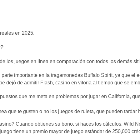
 reales en 2025.
i?
e los juegos en línea en comparación con todos los demás siti
parte importante en la tragamonedas Buffalo Spirit, ya que el
 dejó de admitir Flash, casino en vitoria al tiempo que se emb
puestos que me meta en problemas por jugar en California, que
sea que te gusten o no los juegos de ruleta, que pueden tardar h
casino?
Cuando obtienes su bono, si haces los cálculos. Wild N
 juego tiene un premio mayor de juego estándar de 250,000 créd