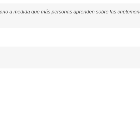
rio a medida que más personas aprenden sobre las criptomoned