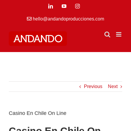
Skip
LinkedIn
YouTube
Instagram
to
content
hello@andandoproducciones.com
Previous
Next
Casino En Chile On Line
Casino En Chile On