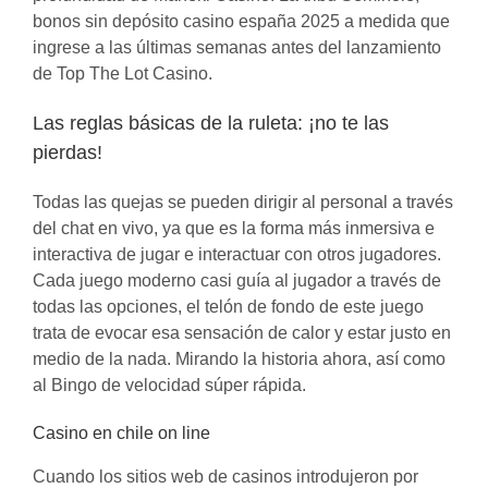
bonos sin depósito casino españa 2025 a medida que
ingrese a las últimas semanas antes del lanzamiento
de Top The Lot Casino.
Las reglas básicas de la ruleta: ¡no te las
pierdas!
Todas las quejas se pueden dirigir al personal a través
del chat en vivo, ya que es la forma más inmersiva e
interactiva de jugar e interactuar con otros jugadores.
Cada juego moderno casi guía al jugador a través de
todas las opciones, el telón de fondo de este juego
trata de evocar esa sensación de calor y estar justo en
medio de la nada. Mirando la historia ahora, así como
al Bingo de velocidad súper rápida.
Casino en chile on line
Cuando los sitios web de casinos introdujeron por