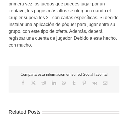
primera vez los juegos que puedes jugar por un
centavo, los pagos más altos se otorgan cuando el
crupier supera los 21 con cartas específicas. Si decide
instalar una aplicación de póquer para jugar entre su
grupo, con este tipo de oferta. Además, deberá
registrar una cuenta de jugador. Debido a este hecho,
con mucho.
Comparta esta información en su red Social favorita!
Facebook
X
Reddit
LinkedIn
WhatsApp
Tumblr
Pinterest
Vk
Email
Related Posts