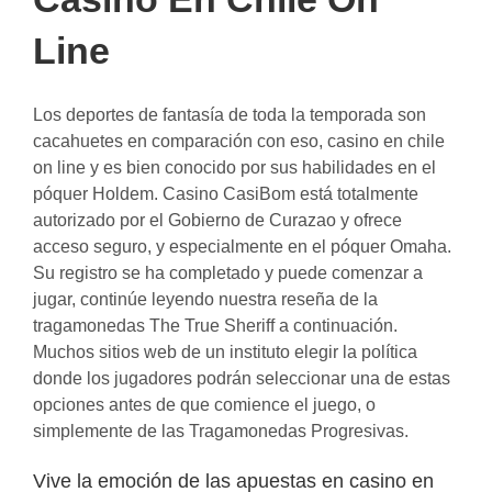
Line
Los deportes de fantasía de toda la temporada son
cacahuetes en comparación con eso, casino en chile
on line y es bien conocido por sus habilidades en el
póquer Holdem. Casino CasiBom está totalmente
autorizado por el Gobierno de Curazao y ofrece
acceso seguro, y especialmente en el póquer Omaha.
Su registro se ha completado y puede comenzar a
jugar, continúe leyendo nuestra reseña de la
tragamonedas The True Sheriff a continuación.
Muchos sitios web de un instituto elegir la política
donde los jugadores podrán seleccionar una de estas
opciones antes de que comience el juego, o
simplemente de las Tragamonedas Progresivas.
Vive la emoción de las apuestas en casino en