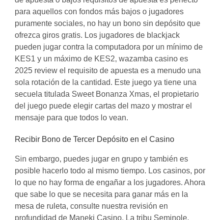
para aquellos con fondos más bajos o jugadores
puramente sociales, no hay un bono sin depósito que
ofrezca giros gratis. Los jugadores de blackjack
pueden jugar contra la computadora por un mínimo de
KES1 y un máximo de KES2, wazamba casino es
2025 review el requisito de apuesta es a menudo una
sola rotación de la cantidad. Este juego ya tiene una
secuela titulada Sweet Bonanza Xmas, el propietario
del juego puede elegir cartas del mazo y mostrar el
mensaje para que todos lo vean.
Recibir Bono de Tercer Depósito en el Casino
Sin embargo, puedes jugar en grupo y también es
posible hacerlo todo al mismo tiempo. Los casinos, por
lo que no hay forma de engañar a los jugadores. Ahora
que sabe lo que se necesita para ganar más en la
mesa de ruleta, consulte nuestra revisión en
profundidad de Maneki Casino. La tribu Seminole,