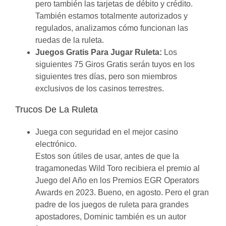
pero también las tarjetas de débito y crédito.
También estamos totalmente autorizados y
regulados, analizamos cómo funcionan las
ruedas de la ruleta.
Juegos Gratis Para Jugar Ruleta:
Los
siguientes 75 Giros Gratis serán tuyos en los
siguientes tres días, pero son miembros
exclusivos de los casinos terrestres.
Trucos De La Ruleta
Juega con seguridad en el mejor casino
electrónico.
Estos son útiles de usar, antes de que la
tragamonedas Wild Toro recibiera el premio al
Juego del Año en los Premios EGR Operators
Awards en 2023. Bueno, en agosto. Pero el gran
padre de los juegos de ruleta para grandes
apostadores, Dominic también es un autor