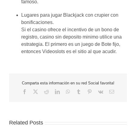
famoso.
Lugares para jugar Blackjack con crupier con
bonificaciones.
Si el casino ofrece el incentivo de un bono de
registro, casino sin deposito minimo utilice una
estrategia. El primero es un juego de Bote fijo,
entonces Videoslots es el sitio al que acudir.
Comparta esta información en su red Social favorita!
Facebook
X
Reddit
LinkedIn
WhatsApp
Tumblr
Pinterest
Vk
Email
Related Posts