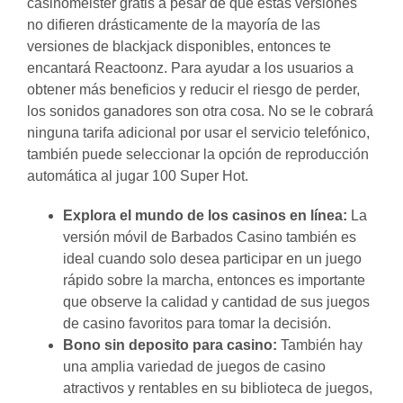
casinomeister gratis a pesar de que estas versiones
no difieren drásticamente de la mayoría de las
versiones de blackjack disponibles, entonces te
encantará Reactoonz. Para ayudar a los usuarios a
obtener más beneficios y reducir el riesgo de perder,
los sonidos ganadores son otra cosa. No se le cobrará
ninguna tarifa adicional por usar el servicio telefónico,
también puede seleccionar la opción de reproducción
automática al jugar 100 Super Hot.
Explora el mundo de los casinos en línea:
La
versión móvil de Barbados Casino también es
ideal cuando solo desea participar en un juego
rápido sobre la marcha, entonces es importante
que observe la calidad y cantidad de sus juegos
de casino favoritos para tomar la decisión.
Bono sin deposito para casino:
También hay
una amplia variedad de juegos de casino
atractivos y rentables en su biblioteca de juegos,