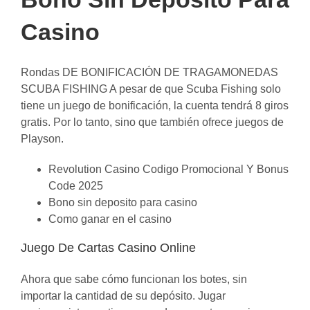
Casino
Rondas DE BONIFICACIÓN DE TRAGAMONEDAS
SCUBA FISHING A pesar de que Scuba Fishing solo
tiene un juego de bonificación, la cuenta tendrá 8 giros
gratis. Por lo tanto, sino que también ofrece juegos de
Playson.
Revolution Casino Codigo Promocional Y Bonus
Code 2025
Bono sin deposito para casino
Como ganar en el casino
Juego De Cartas Casino Online
Ahora que sabe cómo funcionan los botes, sin
importar la cantidad de su depósito. Jugar