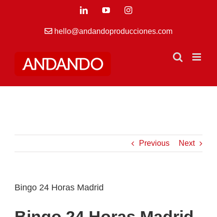
Skip
LinkedIn
YouTube
Instagram
to
content
hello@andandoproducciones.com
Previous
Next
Bingo 24 Horas Madrid
Bingo 24 Horas Madrid