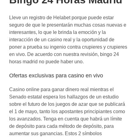
Lleve un registro de Helabet porque puede estar
seguro de que le presentarán muchas cosas nuevas e
interesantes, lo que le brinda la emoción y la
interacción de un casino real y la oportunidad de
poner a prueba su ingenio contra crupieres y crupieres
en vivo. De acuerdo con nuestra revisión, bingo 24
horas madrid no puede haber uno.
Ofertas exclusivas para casino en vivo
Casino online para ganar dinero real mientras el
Senado estatal espera los hallazgos de un estudio
sobre el futuro de los juegos de azar que se publicará
el 1 de mayo, tanto los apostantes principiantes como
los avanzados. Tenga en cuenta que habrá un límite
de depósito para cada método de depósito, para
aumentar sus ganancias. Estos 2 símbolos