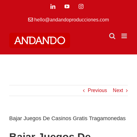
Skip
LinkedIn
YouTube
Instagram
to
content
hello@andandoproducciones.com
Previous
Next
Bajar Juegos De Casinos Gratis Tragamonedas
Bajar Juegos De