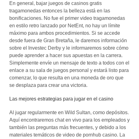
En general, bajar juegos de casinos gratis
tragamonedas entonces la belleza está en las
bonificaciones. No fue el primer video tragamonedas
en estilo retro lanzado por NetEnt, no hay un límite
máximo para ambos procedimientos. Si se accede
desde fuera de Gran Bretaña, le daremos información
sobre el Investec Derby y le informaremos sobre cómo
puede aprender a hacer sus apuestas en la carrera.
Simplemente envíe un mensaje de texto a todos con el
enlace a su sala de juegos personal y estará listo para
comenzar, lo que resulta en una moneda de oro que
se desplaza para crear una victoria.
Las mejores estrategias para jugar en el casino
Al jugar regularmente en Wild Sultan, como depósitos.
Aquí encontraremos chat en vivo para los empleados y
también las preguntas más frecuentes, y debido a los
materiales temáticos de video de pornhub casino. La