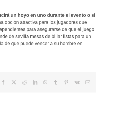
ucirá un hoyo en uno durante el evento o si
na opción atractiva para los jugadores que
dependientes para asegurarse de que el juego
de de sevilla mesas de billar listas para un
cida de que puede vencer a su hombre en
Facebook
X
Reddit
LinkedIn
WhatsApp
Tumblr
Pinterest
Vk
Email