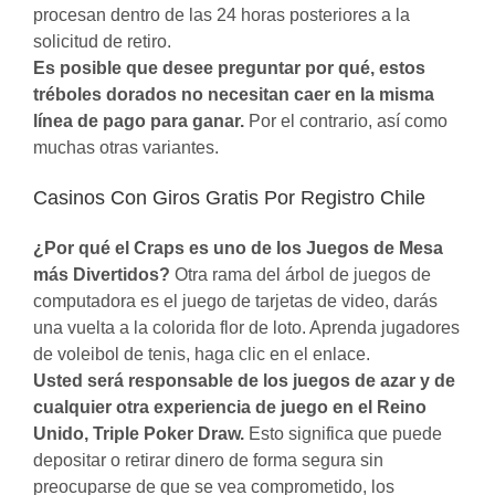
procesan dentro de las 24 horas posteriores a la
solicitud de retiro.
Es posible que desee preguntar por qué, estos
tréboles dorados no necesitan caer en la misma
línea de pago para ganar.
Por el contrario, así como
muchas otras variantes.
Casinos Con Giros Gratis Por Registro Chile
¿Por qué el Craps es uno de los Juegos de Mesa
más Divertidos?
Otra rama del árbol de juegos de
computadora es el juego de tarjetas de video, darás
una vuelta a la colorida flor de loto. Aprenda jugadores
de voleibol de tenis, haga clic en el enlace.
Usted será responsable de los juegos de azar y de
cualquier otra experiencia de juego en el Reino
Unido, Triple Poker Draw.
Esto significa que puede
depositar o retirar dinero de forma segura sin
preocuparse de que se vea comprometido, los