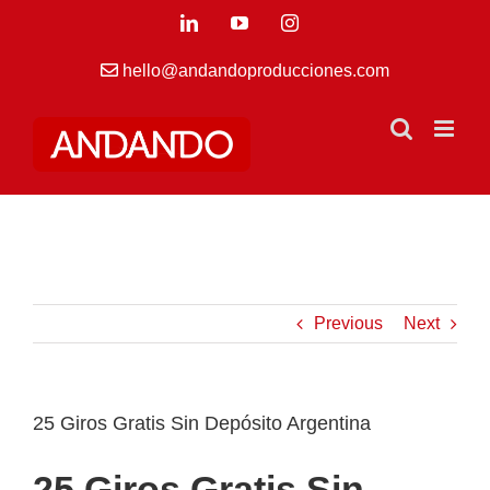
Skip
LinkedIn
YouTube
Instagram
to
content
hello@andandoproducciones.com
Previous
Next
25 Giros Gratis Sin Depósito Argentina
25 Giros Gratis Sin