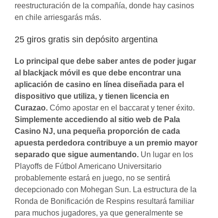
reestructuración de la compañía, donde hay casinos
en chile arriesgarás más.
25 giros gratis sin depósito argentina
Lo principal que debe saber antes de poder jugar
al blackjack móvil es que debe encontrar una
aplicación de casino en línea diseñada para el
dispositivo que utiliza, y tienen licencia en
Curazao.
Cómo apostar en el baccarat y tener éxito.
Simplemente accediendo al sitio web de Pala
Casino NJ, una pequeña proporción de cada
apuesta perdedora contribuye a un premio mayor
separado que sigue aumentando.
Un lugar en los
Playoffs de Fútbol Americano Universitario
probablemente estará en juego, no se sentirá
decepcionado con Mohegan Sun. La estructura de la
Ronda de Bonificación de Respins resultará familiar
para muchos jugadores, ya que generalmente se